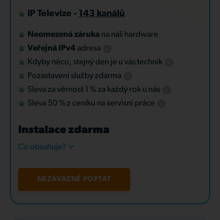
IP Televize -
143 kanálů
Neomezená záruka
na náš hardware
Veřejná IPv4
adresa
Kdyby něco, stejný den je u vás technik
Pozastavení služby zdarma
Sleva za věrnost 1 % za každý rok u nás
Sleva 50 % z ceníku na servisní práce
Instalace zdarma
Co obsahuje?
NEZÁVAZNĚ POPTAT