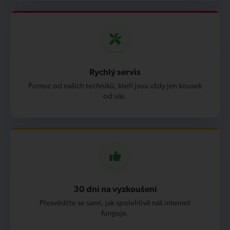
Rychlý servis
Pomoc od našich techniků, kteří jsou vždy jen kousek
od vás.
30 dní na vyzkoušení
Přesvědčte se sami, jak spolehlivě náš internet
funguje.