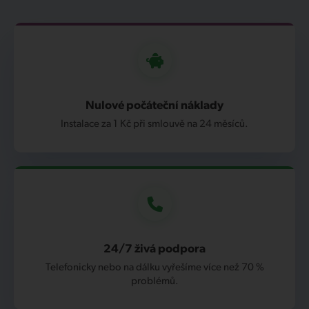
Nulové počáteční náklady
Instalace za 1 Kč při smlouvě na 24 měsíců.
24/7 živá podpora
Telefonicky nebo na dálku vyřešíme více než 70 %
problémů.