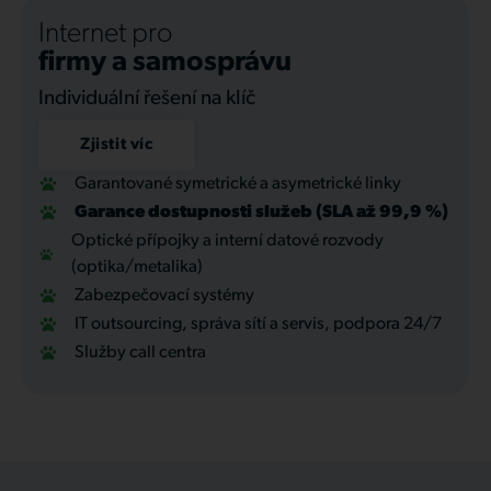
Internet pro
firmy a samosprávu
Individuální řešení na klíč
Zjistit víc
Garantované symetrické a asymetrické linky
Garance dostupnosti služeb (SLA až 99,9 %)
Optické přípojky a interní datové rozvody
(optika/metalika)
Zabezpečovací systémy
IT outsourcing, správa sítí a servis, podpora 24/7
Služby call centra