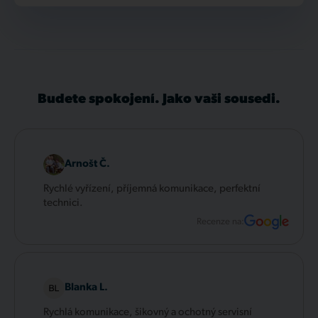
Budete spokojení. Jako vaši sousedi.
Arnošt Č.
Rychlé vyřízení, příjemná komunikace, perfektní
technici.
Recenze na:
Blanka L.
Rychlá komunikace, šikovný a ochotný servisní