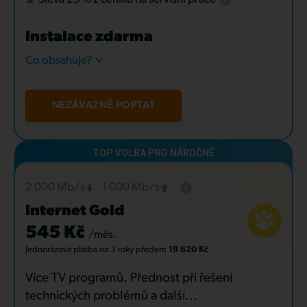
Instalace zdarma
Co obsahuje?
NEZÁVAZNĚ POPTAT
2 000 Mb/s
1 000 Mb/s
Internet Gold
545 Kč
/měs.
Jednorázová platba
na 3 roky
předem
19 620 Kč
Více TV programů. Přednost při řešení
technických problémů a další...