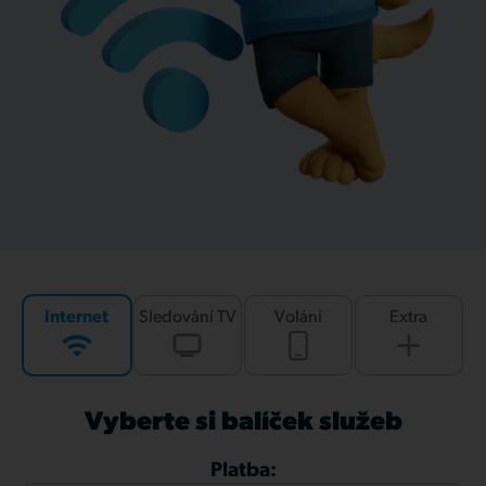
Internet
Sledování TV
Volání
Extra
Vyberte si balíček služeb
Platba: