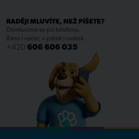
RADĚJI MLUVÍTE, NEŽ PÍŠETE?
Domluvíme se po telefonu.
Ráno i večer, v pátek i svátek.
+420
606 606 035