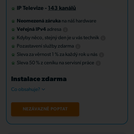
IP Televize -
143 kanálů
Neomezená záruka
na náš hardware
Veřejná IPv4
adresa
Kdyby něco, stejný den je u vás technik
Pozastavení služby zdarma
Sleva za věrnost 1 % za každý rok u nás
Sleva 50 % z ceníku na servisní práce
Instalace zdarma
Co obsahuje?
NEZÁVAZNĚ POPTAT