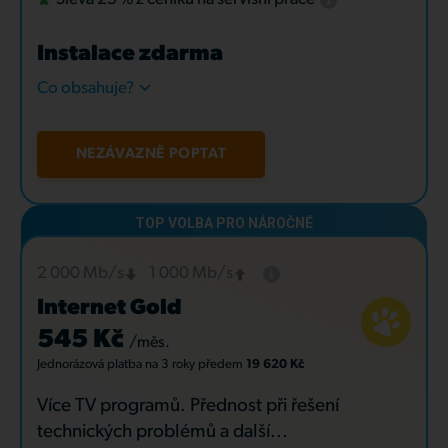
Instalace zdarma
Co obsahuje?
NEZÁVAZNĚ POPTAT
2 000 Mb/s
1 000 Mb/s
Internet Gold
545 Kč
/měs.
Jednorázová platba
na 3 roky
předem
19 620 Kč
Více TV programů. Přednost při řešení
technických problémů a další...