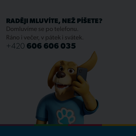
RADĚJI MLUVÍTE, NEŽ PÍŠETE?
Domluvíme se po telefonu.
Ráno i večer, v pátek i svátek.
+420
606 606 035