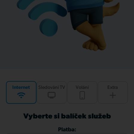
Internet
Sledování TV
Volání
Extra
Vyberte si balíček služeb
Platba: