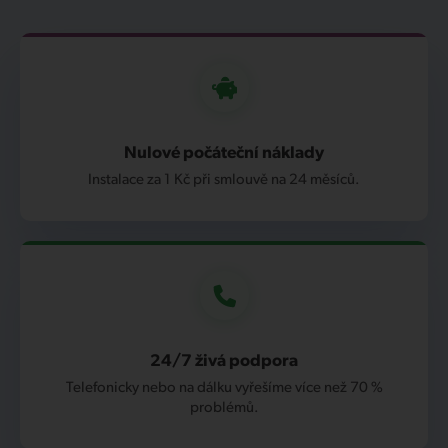
Nulové počáteční náklady
Instalace za 1 Kč při smlouvě na 24 měsíců.
24/7 živá podpora
Telefonicky nebo na dálku vyřešíme více než 70 %
problémů.