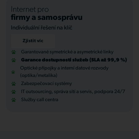
Internet pro
firmy a samosprávu
Individuální řešení na klíč
Zjistit víc
Garantované symetrické a asymetrické linky
Garance dostupnosti služeb (SLA až 99,9 %)
Optické přípojky a interní datové rozvody
(optika/metalika)
Zabezpečovací systémy
IT outsourcing, správa sítí a servis, podpora 24/7
Služby call centra