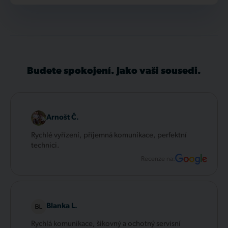
Budete spokojení. Jako vaši sousedi.
Arnošt Č.
Rychlé vyřízení, příjemná komunikace, perfektní
technici.
Recenze na:
Blanka L.
Rychlá komunikace, šikovný a ochotný servisní