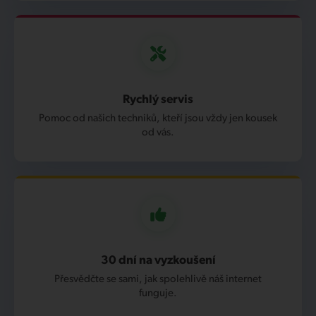
Rychlý servis
Pomoc od našich techniků, kteří jsou vždy jen kousek
od vás.
30 dní na vyzkoušení
Přesvědčte se sami, jak spolehlivě náš internet
funguje.