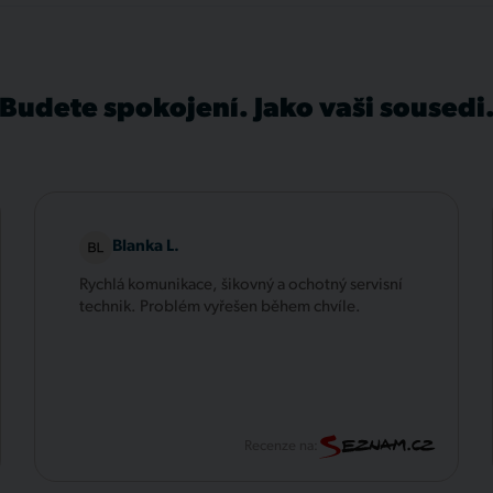
Budete spokojení. Jako vaši sousedi
Blanka L.
Rychlá komunikace, šikovný a ochotný servisní
technik. Problém vyřešen během chvíle.
Recenze na: