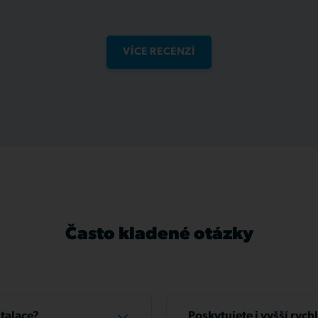
VÍCE RECENZÍ
Často kladené otázky
stalace?
Poskytujete i vyšší rych