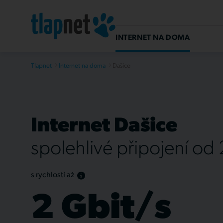
INTERNET NA DOMA
Tlapnet
Internet na doma
Dašice
Internet Dašice
spolehlivé připojení od
s rychlostí až
2 Gbit/s