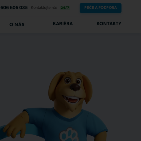
606 606 035
Kontaktujte nás
PÉČE A PODPORA
24/7
KARIÉRA
KONTAKTY
O NÁS