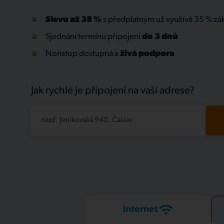
Slevu až 38 %
s předplatným už využívá 35 % zá
Sjednání termínu připojení
do 3 dnů
Nonstop dostupná a
živá
podpora
Jak rychlé je připojení na vaší adrese?
např. Jeníkovská 940, Čáslav
Internet