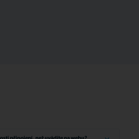
losti připojení, než uvádíte na webu?