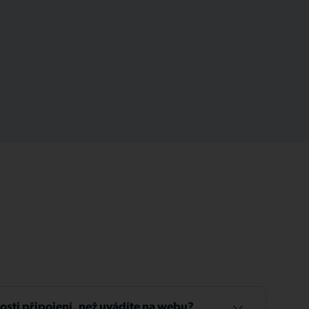
losti připojení, než uvádíte na webu?