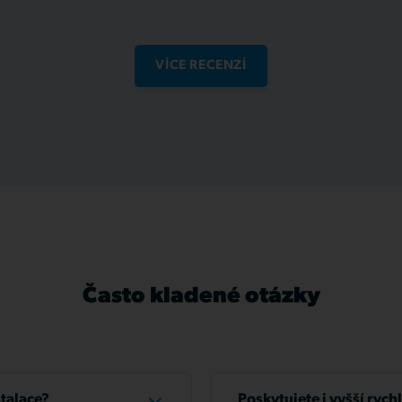
VÍCE RECENZÍ
Často kladené otázky
stalace?
Poskytujete i vyšší rych