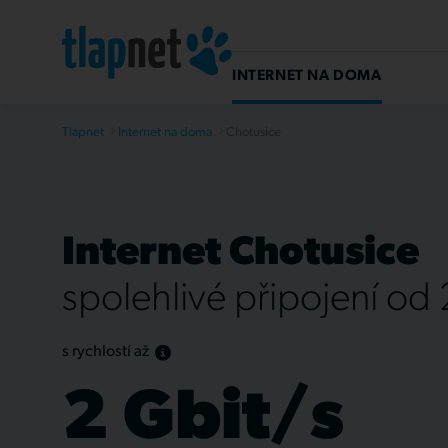
INTERNET NA DOMA
Tlapnet
Internet na doma
Chotusice
Internet Chotusice
spolehlivé připojení od
s rychlostí až
2 Gbit/s