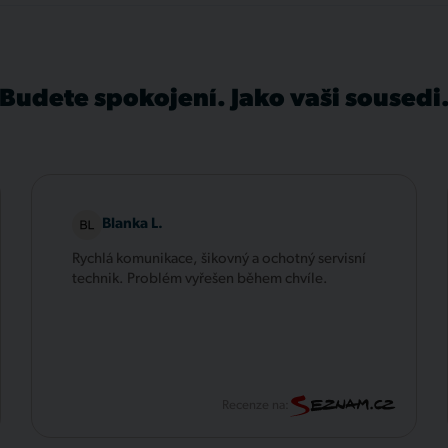
Budete spokojení. Jako vaši sousedi
Blanka L.
Rychlá komunikace, šikovný a ochotný servisní
technik. Problém vyřešen během chvíle.
Recenze na: