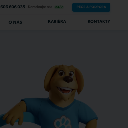
606 606 035
Kontaktujte nás
PÉČE A PODPORA
24/7
KARIÉRA
KONTAKTY
O NÁS