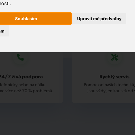
osti.
Souhlasím
Upravit mé předvolby
ám
24/7 živá podpora
Rychlý servis
lefonicky nebo na dálku
Pomoc od našich techniků,
me více než 70 % problémů.
jsou vždy jen kousek od 