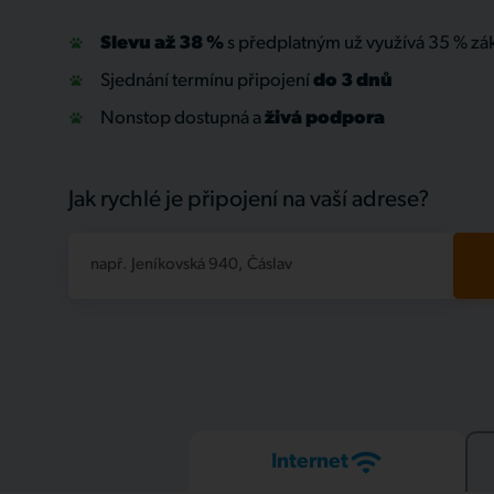
Slevu až 38 %
s předplatným už využívá 35 % zá
Sjednání termínu připojení
do 3 dnů
Nonstop dostupná a
živá
podpora
Jak rychlé je připojení na vaší adrese?
např. Jeníkovská 940, Čáslav
Internet