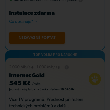
Instalace zdarma
Co obsahuje?
NEZÁVAZNĚ POPTAT
2 000 Mb/s
1 000 Mb/s
Internet Gold
545 Kč
/měs.
Jednorázová platba
na 3 roky
předem
19 620 Kč
Více TV programů. Přednost při řešení
technických problémů a další...