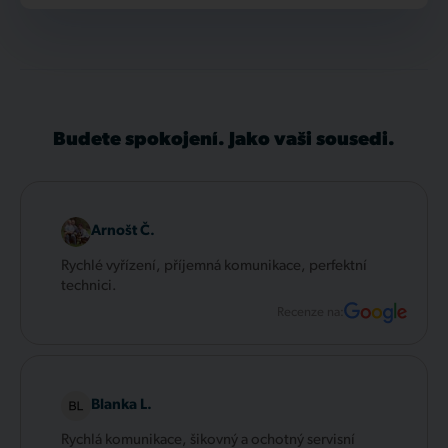
Budete spokojení. Jako vaši sousedi.
Arnošt Č.
Rychlé vyřízení, příjemná komunikace, perfektní
technici.
Recenze na:
Blanka L.
Rychlá komunikace, šikovný a ochotný servisní