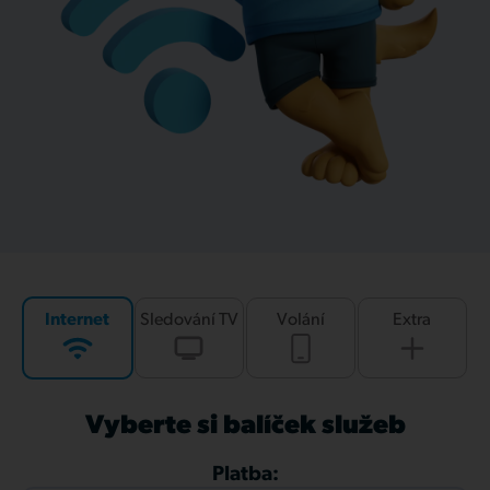
Internet
Sledování TV
Volání
Extra
Vyberte si balíček služeb
Platba: