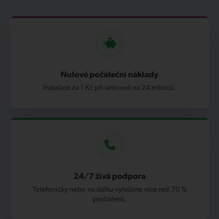
Nulové počáteční náklady
Instalace za 1 Kč při smlouvě na 24 měsíců.
24/7 živá podpora
Telefonicky nebo na dálku vyřešíme více než 70 %
problémů.