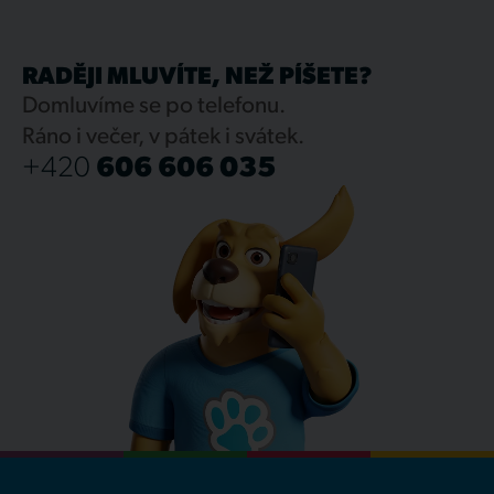
RADĚJI MLUVÍTE, NEŽ PÍŠETE?
Domluvíme se po telefonu.
Ráno i večer, v pátek i svátek.
+420
606 606 035