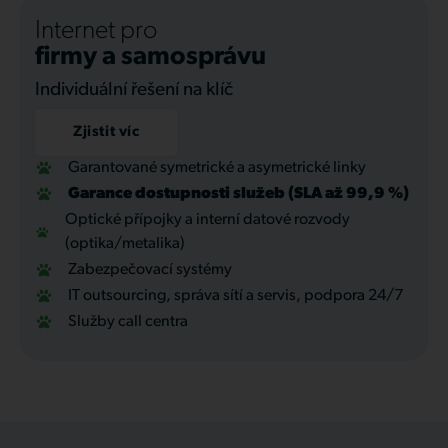
Internet pro
firmy a samosprávu
Individuální řešení na klíč
Zjistit víc
Garantované symetrické a asymetrické linky
Garance dostupnosti služeb (SLA až 99,9 %)
Optické přípojky a interní datové rozvody
(optika/metalika)
Zabezpečovací systémy
IT outsourcing, správa sítí a servis, podpora 24/7
Služby call centra