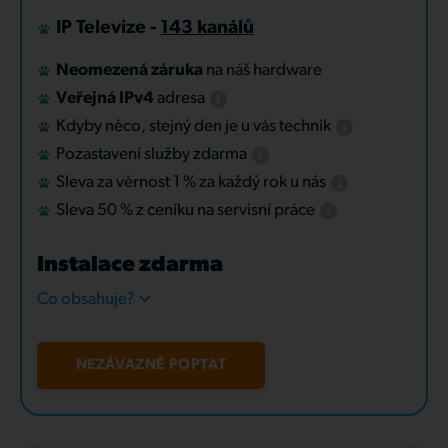
IP Televize -
143 kanálů
Neomezená záruka
na náš hardware
Veřejná IPv4
adresa
Kdyby něco, stejný den je u vás technik
Pozastavení služby zdarma
Sleva za věrnost 1 % za každý rok u nás
Sleva 50 % z ceníku na servisní práce
Instalace zdarma
Co obsahuje?
NEZÁVAZNĚ POPTAT