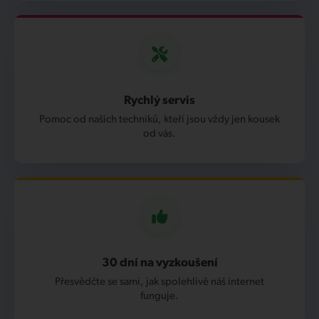
Rychlý servis
Pomoc od našich techniků, kteří jsou vždy jen kousek
od vás.
30 dní na vyzkoušení
Přesvědčte se sami, jak spolehlivě náš internet
funguje.