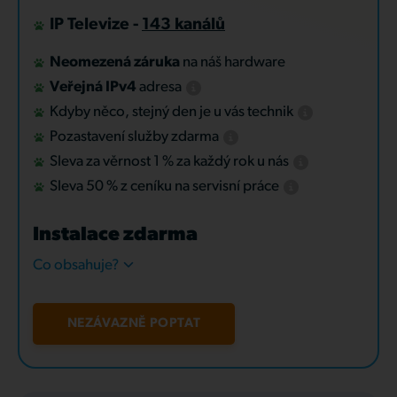
IP Televize -
143 kanálů
Neomezená záruka
na náš hardware
Veřejná IPv4
adresa
Kdyby něco, stejný den je u vás technik
Pozastavení služby zdarma
Sleva za věrnost 1 % za každý rok u nás
Sleva 50 % z ceníku na servisní práce
Instalace zdarma
Co obsahuje?
NEZÁVAZNĚ POPTAT