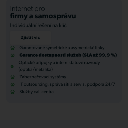
Internet pro
firmy a samosprávu
Individuální řešení na klíč
Zjistit víc
Garantované symetrické a asymetrické linky
Garance dostupnosti služeb (SLA až 99,9 %)
Optické přípojky a interní datové rozvody
(optika/metalika)
Zabezpečovací systémy
IT outsourcing, správa sítí a servis, podpora 24/7
Služby call centra