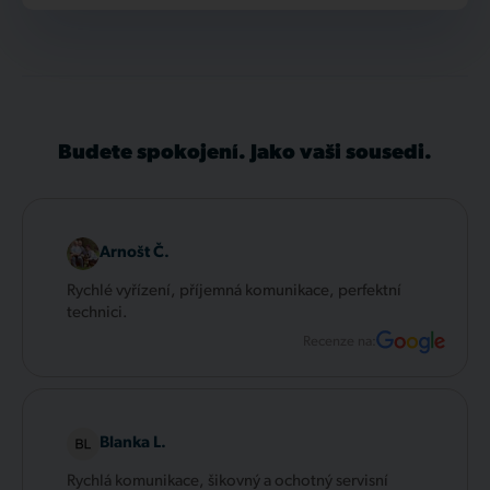
Budete spokojení. Jako vaši sousedi.
Arnošt Č.
Rychlé vyřízení, příjemná komunikace, perfektní
technici.
Recenze na:
Blanka L.
Rychlá komunikace, šikovný a ochotný servisní