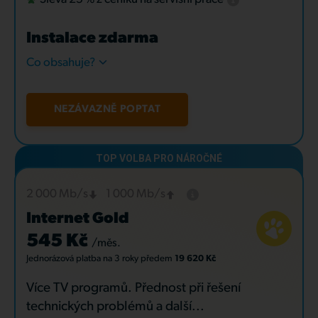
Instalace zdarma
Co obsahuje?
NEZÁVAZNĚ POPTAT
2 000 Mb/s
1 000 Mb/s
Internet Gold
545 Kč
/měs.
Jednorázová platba
na 3 roky
předem
19 620 Kč
Více TV programů. Přednost při řešení
technických problémů a další...