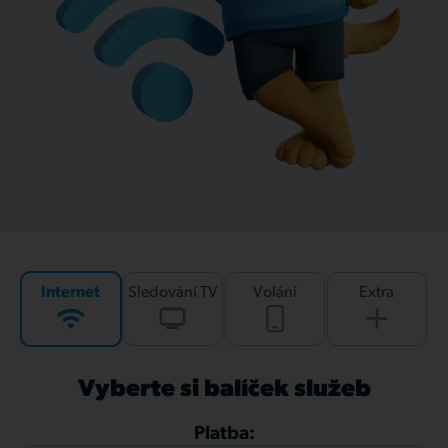
Internet
Sledování TV
Volání
Extra
Vyberte si balíček služeb
Platba: