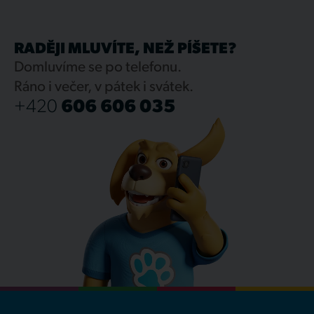
RADĚJI MLUVÍTE, NEŽ PÍŠETE?
Domluvíme se po telefonu.
Ráno i večer, v pátek i svátek.
+420
606 606 035