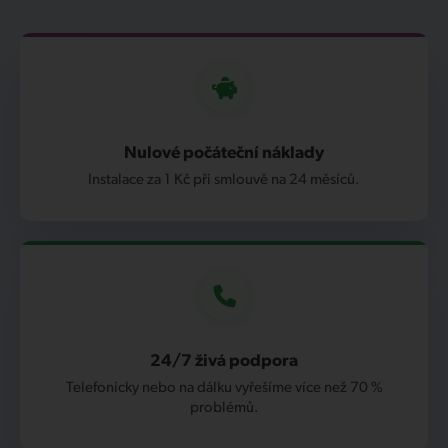
Nulové počáteční náklady
Instalace za 1 Kč při smlouvě na 24 měsíců.
24/7 živá podpora
Telefonicky nebo na dálku vyřešíme více než 70 %
problémů.