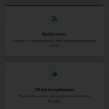
Rychlý servis
Pomoc od našich techniků, kteří jsou vždy jen kousek
od vás.
30 dní na vyzkoušení
Přesvědčte se sami, jak spolehlivě náš internet
funguje.