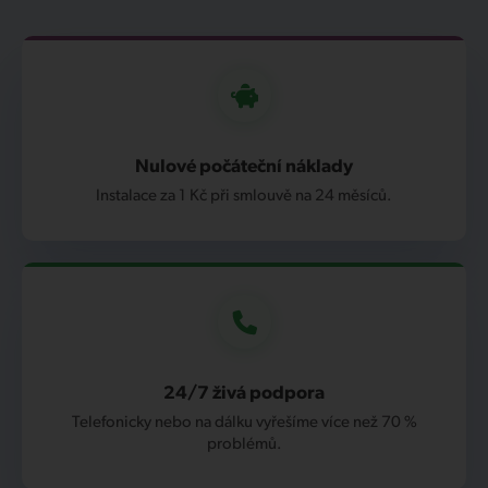
Nulové počáteční náklady
Instalace za 1 Kč při smlouvě na 24 měsíců.
24/7 živá podpora
Telefonicky nebo na dálku vyřešíme více než 70 %
problémů.