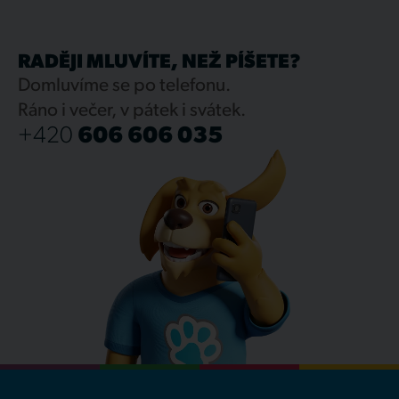
RADĚJI MLUVÍTE, NEŽ PÍŠETE?
Domluvíme se po telefonu.
Ráno i večer, v pátek i svátek.
+420
606 606 035