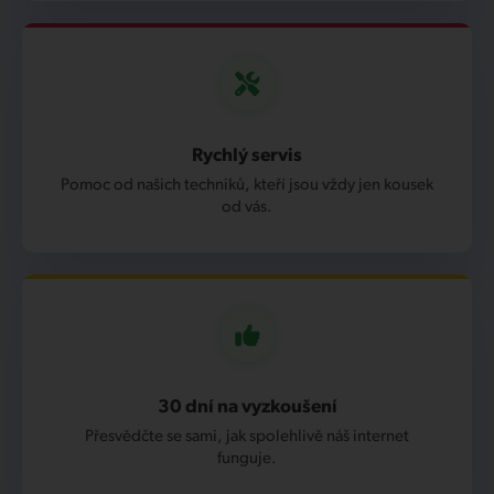
Rychlý servis
Pomoc od našich techniků, kteří jsou vždy jen kousek
od vás.
30 dní na vyzkoušení
Přesvědčte se sami, jak spolehlivě náš internet
funguje.