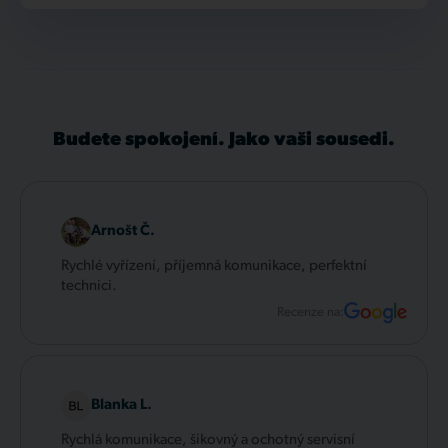
Budete spokojení. Jako vaši sousedi.
Arnošt Č.
Rychlé vyřízení, příjemná komunikace, perfektní
technici.
Recenze na:
Blanka L.
Rychlá komunikace, šikovný a ochotný servisní