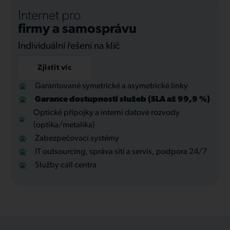
Internet pro
firmy a samosprávu
Individuální řešení na klíč
Zjistit víc
Garantované symetrické a asymetrické linky
Garance dostupnosti služeb (SLA až 99,9 %)
Optické přípojky a interní datové rozvody
(optika/metalika)
Zabezpečovací systémy
IT outsourcing, správa sítí a servis, podpora 24/7
Služby call centra