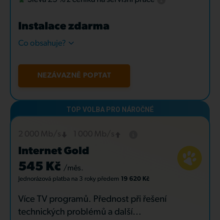
Instalace zdarma
Co obsahuje?
NEZÁVAZNĚ POPTAT
2 000 Mb/s
1 000 Mb/s
Internet Gold
545 Kč
/měs.
Jednorázová platba
na 3 roky
předem
19 620 Kč
Více TV programů. Přednost při řešení
technických problémů a další...