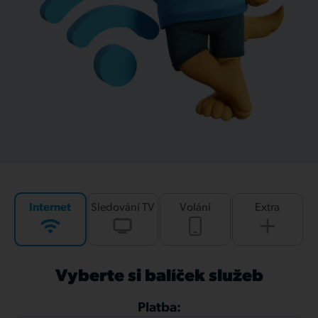
Internet
Sledování TV
Volání
Extra
Vyberte si balíček služeb
Platba: