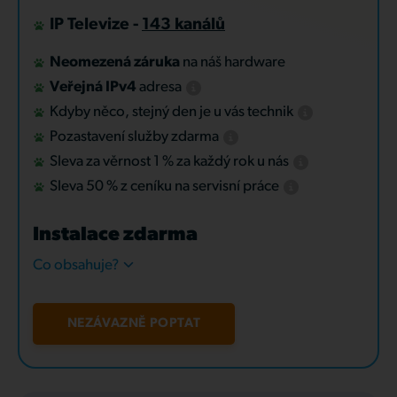
IP Televize -
143 kanálů
Neomezená záruka
na náš hardware
Veřejná IPv4
adresa
Kdyby něco, stejný den je u vás technik
Pozastavení služby zdarma
Sleva za věrnost 1 % za každý rok u nás
Sleva 50 % z ceníku na servisní práce
Instalace zdarma
Co obsahuje?
NEZÁVAZNĚ POPTAT