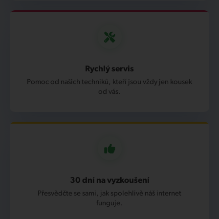
Rychlý servis
Pomoc od našich techniků, kteří jsou vždy jen kousek
od vás.
30 dní na vyzkoušení
Přesvědčte se sami, jak spolehlivě náš internet
funguje.