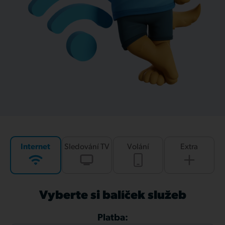
Internet
Sledování TV
Volání
Extra
Vyberte si balíček služeb
Platba: