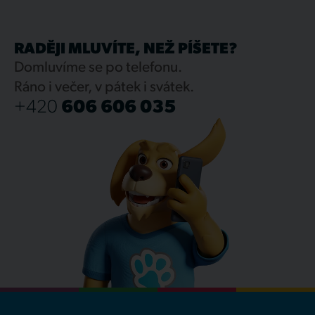
RADĚJI MLUVÍTE, NEŽ PÍŠETE?
Domluvíme se po telefonu.
Ráno i večer, v pátek i svátek.
+420
606 606 035