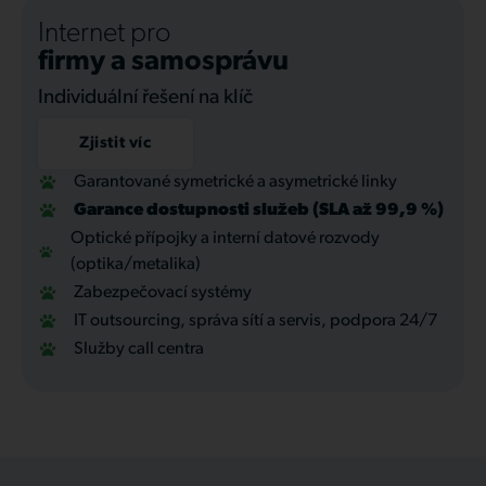
Internet pro
firmy a samosprávu
Individuální řešení na klíč
Zjistit víc
Garantované symetrické a asymetrické linky
Garance dostupnosti služeb (SLA až 99,9 %)
Optické přípojky a interní datové rozvody
(optika/metalika)
Zabezpečovací systémy
IT outsourcing, správa sítí a servis, podpora 24/7
Služby call centra