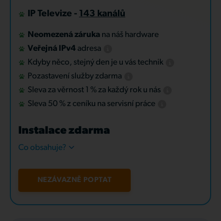
IP Televize -
143 kanálů
Neomezená záruka
na náš hardware
Veřejná IPv4
adresa
Kdyby něco, stejný den je u vás technik
Pozastavení služby zdarma
Sleva za věrnost 1 % za každý rok u nás
Sleva 50 % z ceníku na servisní práce
Instalace zdarma
Co obsahuje?
NEZÁVAZNĚ POPTAT