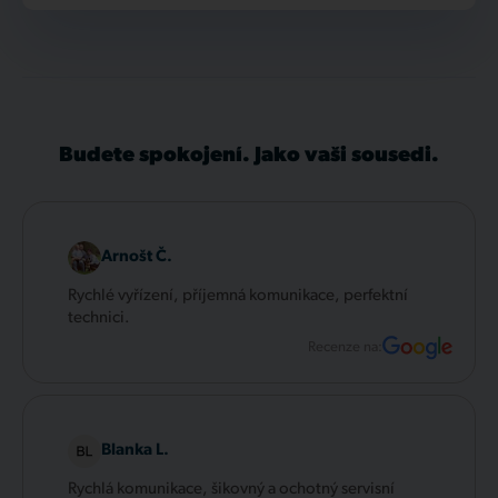
Budete spokojení. Jako vaši sousedi.
Arnošt Č.
Rychlé vyřízení, příjemná komunikace, perfektní
technici.
Recenze na:
Blanka L.
Rychlá komunikace, šikovný a ochotný servisní