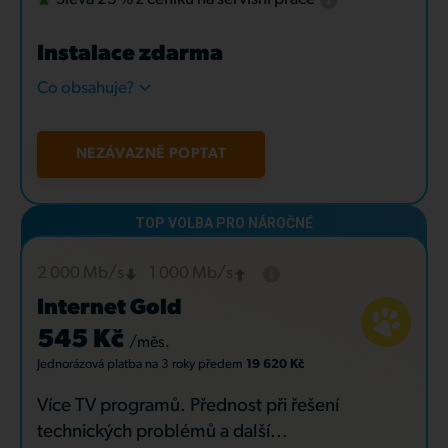
Instalace zdarma
Co obsahuje?
NEZÁVAZNĚ POPTAT
2 000 Mb/s
1 000 Mb/s
Internet Gold
545 Kč
/měs.
Jednorázová platba
na 3 roky
předem
19 620 Kč
Více TV programů. Přednost při řešení
technických problémů a další...