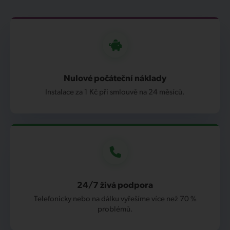
Nulové počáteční náklady
Instalace za 1 Kč při smlouvě na 24 měsíců.
24/7 živá podpora
Telefonicky nebo na dálku vyřešíme více než 70 %
problémů.