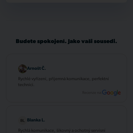
Budete spokojení. Jako vaši sousedi.
Arnošt Č.
Rychlé vyřízení, příjemná komunikace, perfektní
technici.
Recenze na:
Blanka L.
Rychlá komunikace, šikovný a ochotný servisní