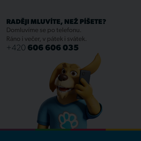
RADĚJI MLUVÍTE, NEŽ PÍŠETE?
Domluvíme se po telefonu.
Ráno i večer, v pátek i svátek.
+420
606 606 035