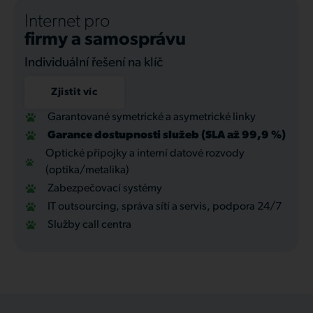
Internet pro
firmy a samosprávu
Individuální řešení na klíč
Zjistit víc
Garantované symetrické a asymetrické linky
Garance dostupnosti služeb (SLA až 99,9 %)
Optické přípojky a interní datové rozvody
(optika/metalika)
Zabezpečovací systémy
IT outsourcing, správa sítí a servis, podpora 24/7
Služby call centra