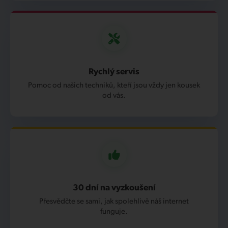
Rychlý servis
Pomoc od našich techniků, kteří jsou vždy jen kousek
od vás.
30 dní na vyzkoušení
Přesvědčte se sami, jak spolehlivě náš internet
funguje.