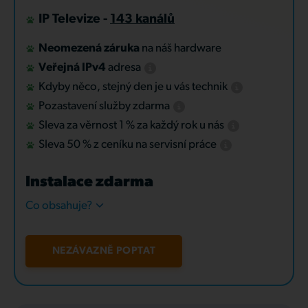
IP Televize -
143 kanálů
Neomezená záruka
na náš hardware
Veřejná IPv4
adresa
Kdyby něco, stejný den je u vás technik
Pozastavení služby zdarma
Sleva za věrnost 1 % za každý rok u nás
Sleva 50 % z ceníku na servisní práce
Instalace zdarma
Co obsahuje?
NEZÁVAZNĚ POPTAT