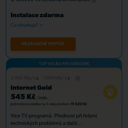
Instalace zdarma
Co obsahuje?
NEZÁVAZNĚ POPTAT
2 000 Mb/s
1 000 Mb/s
Internet Gold
545 Kč
/měs.
Jednorázová platba
na 3 roky
předem
19 620 Kč
Více TV programů. Přednost při řešení
technických problémů a další...