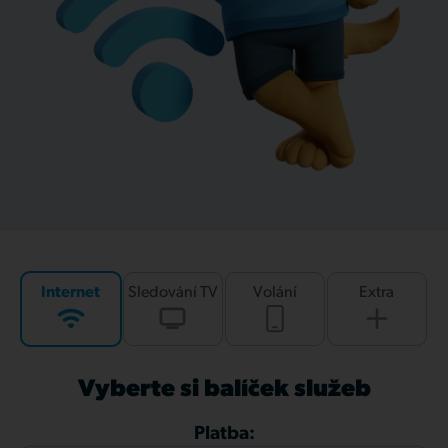
Internet
Sledování TV
Volání
Extra
Vyberte si balíček služeb
Platba: