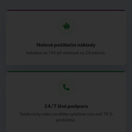
Nulové počáteční náklady
Instalace za 1 Kč při smlouvě na 24 měsíců.
24/7 živá podpora
Telefonicky nebo na dálku vyřešíme více než 70 %
problémů.