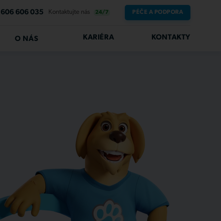
606 606 035
Kontaktujte nás
PÉČE A PODPORA
24/7
KARIÉRA
KONTAKTY
O NÁS