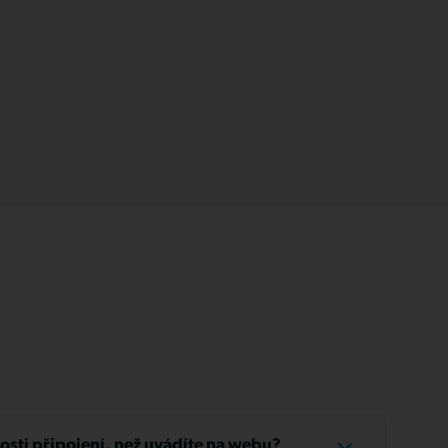
losti připojení, než uvádíte na webu?