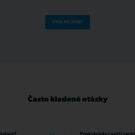
VÍCE RECENZÍ
Často kladené otázky
stalace?
Poskytujete i vyšší rych