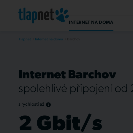
INTERNET NA DOMA
Tlapnet
Internet na doma
Barchov
Internet Barchov
spolehlivé připojení od
s rychlostí až
2 Gbit/s