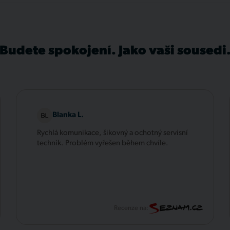
Budete spokojení. Jako vaši sousedi
Blanka L.
Rychlá komunikace, šikovný a ochotný servisní
technik. Problém vyřešen během chvíle.
Recenze na: