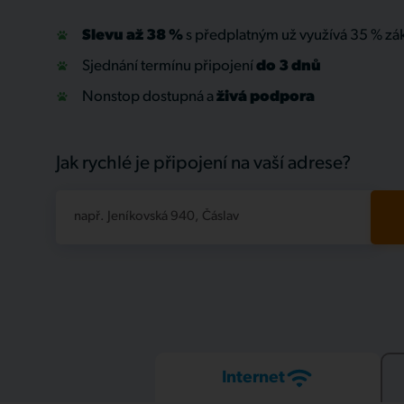
Slevu až 38 %
s předplatným už využívá 35 % zá
Sjednání termínu připojení
do 3 dnů
Nonstop dostupná a
živá
podpora
Jak rychlé je připojení na vaší adrese?
např. Jeníkovská 940, Čáslav
Internet