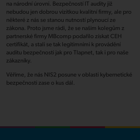
na národní úrovni. Bezpečností IT audity již
nebudou jen dobrou vizitkou kvalitní firmy, ale pro
některé z nás se stanou nutností plynoucí ze
zákona. Proto jsme rádi, že se našim kolegům z
partnerské firmy MBcomp podařilo získat CEH
certifikát, a stali se tak legitimními k provádění
auditu bezpečnosti jak pro Tlapnet, tak i pro naše
zákazníky.
Věříme, že nás NIS2 posune v oblasti kybernetické
bezpečnosti zase o kus dál.