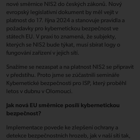
nové směrnice NIS2 do českých zákonů. Nový
evropský legislativní dokument by měl vejít v
platnost do 17. října 2024 a stanovuje pravidla a
požadavky pro kybernetickou bezpečnost ve
státech EU. V praxi to znamená, že subjekty,
kterých se NIS2 bude týkat, musí sbírat logy o
fungování zařízení v jejich sítí.
Snažíme se nezaspat a na platnost NIS2 se připravit
v předstihu. Proto jsme se zúčastnili semináře
Kybernetické bezpečnosti pro ISP, který proběhl
letos v dubnu v Olomouci.
Jak nová EU směrnice posílí kybernetickou
bezpečnost?
Implementace povede ke zlepšení ochrany a
detekce bezpečnostních hrozeb, jak v naší síti tak,